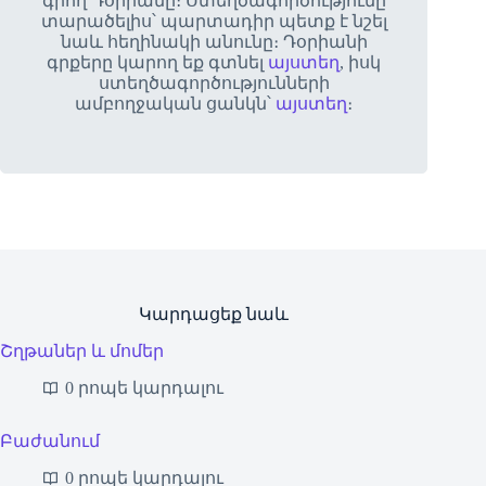
գրող Դօրիանը։ Ստեղծագործությունը
տարածելիս՝ պարտադիր պետք է նշել
նաև հեղինակի անունը։ Դօրիանի
գրքերը կարող եք գտնել
այստեղ
, իսկ
ստեղծագործությունների
ամբողջական ցանկն՝
այստեղ
։
Կարդացեք նաև
Շղթաներ և մոմեր
0 րոպե կարդալու
Բաժանում
0 րոպե կարդալու