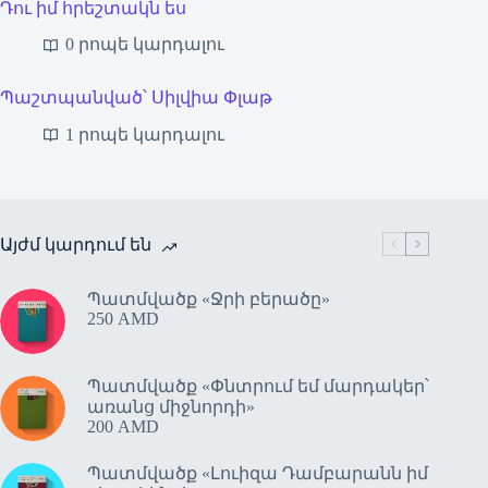
Դու իմ հրեշտակն ես
0 րոպե կարդալու
Պաշտպանված՝ Սիլվիա Փլաթ
1 րոպե կարդալու
Այժմ կարդում են
Պատմվածք «Ջրի բերածը»
250
AMD
Պատմվածք «Փնտրում եմ մարդակեր՝
առանց միջնորդի»
200
AMD
Պատմվածք «Լուիզա Դամբարանն իմ