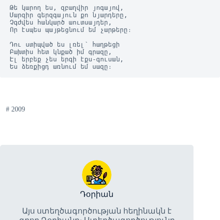
Թե կարող ես, զբաղվիր յոգայով,
Մարզիր գերզգայուն քո նյարդերը,
Չգժվես հանկարծ աուտսայդեր,
Որ էսպես պայթեցնում եմ չարթերը։
Դու ստիպված ես լռել՝ հաղթեցի
Բախտիս հետ կնքած իմ գրազը,
Էլ երբեք չես երգի էքս-գուսան,
Ես ձեռքիցդ առնում եմ սազը։
#
2009
Դօրիան
Այս ստեղծագործության հեղինակն է