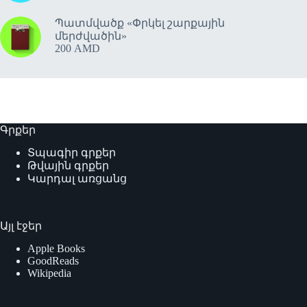
Պատմվածք «Փրկել շարքային
մերժվածին»
200
AMD
Գրքեր
Տպագիր գրքեր
Թվային գրքեր
Կարդալ առցանց
Այլ էջեր
Apple Books
GoodReads
Wikipedia