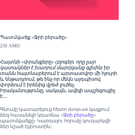
Պատմվածք «Ջրի բերածը»
250
AMD
Հայտնի «փրանքերը»
(բլոգեր, որը չար
կատակներ է խաղում մարդկանց գլխին)
իր
տանն հայտնաբերում է արտասովոր մի հյուրի
և ենթադրում, թե ինչ-որ մեկն այդպիսով
փորձում է իրենից վրեժ լուծել։
Իրականությունը, սակայն, ավելի ապշեցուցիչ
է…
Գնումը կատարելուց հետո
dorian.am
կայքում
ձեզ հասանելի կդառնա «
Ջրի բերածը
»
պատմվածքը։ Կարդալու հղումը կուղարկվի
ձեր նշած էլփոստին։