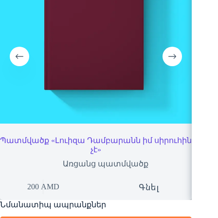
Պատմվածք «Լուիզա Դամբարանն իմ սիրուհին
Պա
չէ»
Առցանց պատմվածք
Գնել
200
AMD
Նմանատիպ ապրանքներ