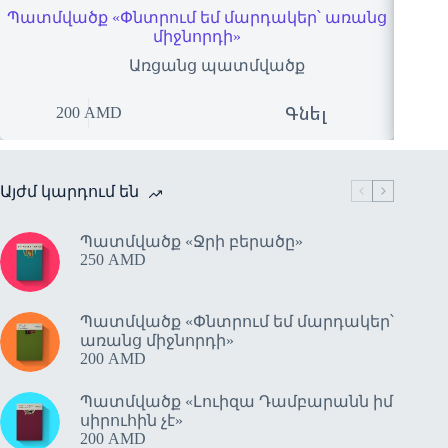
Պատմվածք «Փնտրում եմ մարդակեր՝ առանց
Պա
միջնորդի»
Առցանց պատմվածք
Գնել
200
AMD
0
Այժմ կարդում են
Պատմվածք «Ջրի բերածը»
250
AMD
Պատմվածք «Փնտրում եմ մարդակեր՝
առանց միջնորդի»
200
AMD
Պատմվածք «Լուիզա Դամբարանն իմ
սիրուհին չէ»
200
AMD