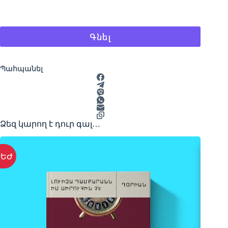
Գնել
Պահպանել
Ձեզ կարող է դուր գալ…
ԵԺ