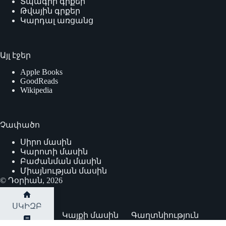
Տպագիր գրքեր
Թվային գրքեր
Կարդալ առցանց
Այլ էջեր
Apple Books
GoodReads
Wikipedia
Չափածո
Սիրո մասին
Կարոտի մասին
Բաժանման մասին
Միայնության մասին
© Դօրիան, 2026
ՍԿԻԶԲ
Կայքի մասին
Գաղտնիություն