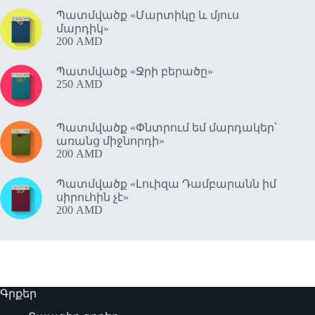
Պատմվածք «Մարտիկը և մյուս
մարդիկ»
200
AMD
Պատմվածք «Ջրի բերածը»
250
AMD
Պատմվածք «Փնտրում եմ մարդակեր՝
առանց միջնորդի»
200
AMD
Պատմվածք «Լուիզա Դամբարանն իմ
սիրուհին չէ»
200
AMD
Գրքեր