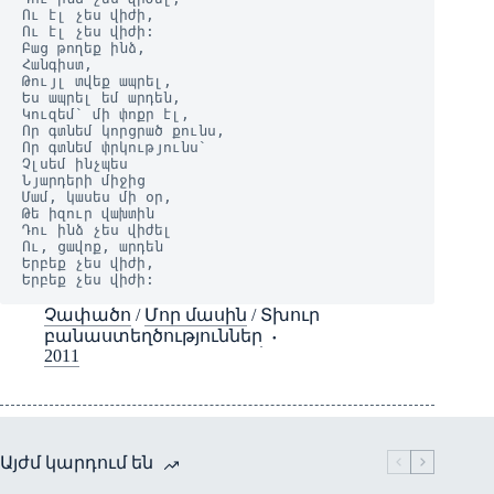
Ու էլ չես վիժի,
Ու էլ չես վիժի:
Բաց թողեք ինձ,
Հանգիստ,
Թույլ տվեք ապրել,
Ես ապրել եմ արդեն,
Կուզեմ` մի փոքր էլ,
Որ գտնեմ կորցրած քունս,
Որ գտնեմ փրկությունս`
Չլսեմ ինչպես
Նյարդերի միջից
Մամ, կասես մի օր,
Թե իզուր վախտին
Դու ինձ չես վիժել
Ու, ցավոք, արդեն
Երբեք չես վիժի,
Երբեք չես վիժի:
Չափածո
/
Մոր մասին
/
Տխուր
բանաստեղծություններ
2011
Այժմ կարդում են