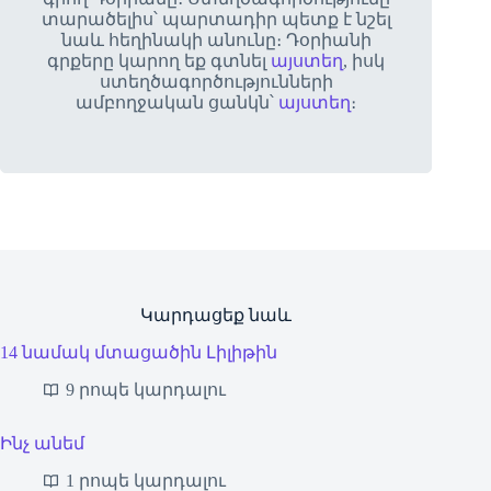
տարածելիս՝ պարտադիր պետք է նշել
նաև հեղինակի անունը։ Դօրիանի
գրքերը կարող եք գտնել
այստեղ
, իսկ
ստեղծագործությունների
ամբողջական ցանկն՝
այստեղ
։
Կարդացեք նաև
14 նամակ մտացածին Լիլիթին
9 րոպե կարդալու
Ինչ անեմ
1 րոպե կարդալու