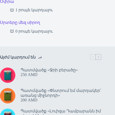
Օփրա
1 րոպե կարդալու
Սրտերը մեզ սիրող
0 րոպե կարդալու
Այժմ կարդում են
Պատմվածք «Ջրի բերածը»
250
AMD
Պատմվածք «Փնտրում եմ մարդակեր՝
առանց միջնորդի»
200
AMD
Պատմվածք «Լուիզա Դամբարանն իմ