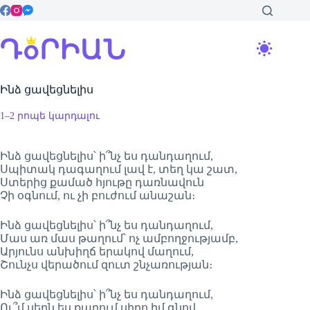
Skip
to
content
Ինձ ցավեցնելիս
1–2 րոպե կարդալու
Ինձ ցավեցնելիս՝ ի՞նչ ես դանդաղում,
Սպիտակ դագաղում լավ է, տեղ կա շատ,
Ստերից քամած հյութը դառնավուն
Չի օգնում, ու չի բուժում անաշան։
Ինձ ցավեցնելիս՝ ի՞նչ ես դանդաղում,
Մաս առ մաս թաղում՝ ոչ ամբողջությամբ,
Արյունս անխիղճ երակով մաղում,
Շունչս վերածում զուտ շնչառության։
Ինձ ցավեցնելիս՝ ի՞նչ ես դանդաղում,
Ու՞մ սերն ես քաղում սիրո իմ գնով,