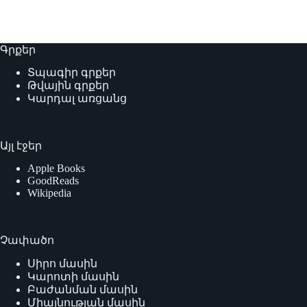
Գրքեր
Տպագիր գրքեր
Թվային գրքեր
Կարդալ առցանց
Այլ էջեր
Apple Books
GoodReads
Wikipedia
Չափածո
Սիրո մասին
Կարոտի մասին
Բաժանման մասին
Միայնության մասին