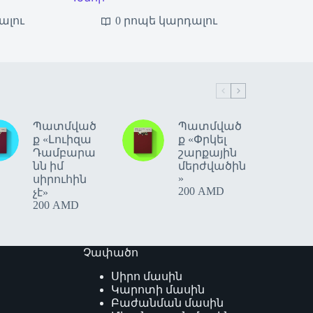
ալու
0 րոպե կարդալու
Պատմված
Պատմված
ք «Լուիզա
ք «Փրկել
Դամբարա
շարքային
նն իմ
մերժվածին
»
սիրուհին
200
AMD
չէ»
200
AMD
Չափածո
Սիրո մասին
Կարոտի մասին
Բաժանման մասին