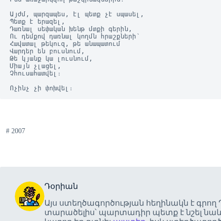
Այժմ, պարզապես, էլ պետք չէ սպասել,

Պետք է երազել,

Դառնալ սեփական խենթ մտքի գերին,

Ու դեմքով դառնալ կողմն հրաշքների՝

Հավատալ թեկուզ, թե անապատում

Վարդեր են բուսնում,

Թե կյանք կա լուսնում,

Միայն չլացել,

Չհուսահատվել։

Ոչինչ չի փոխվել։
#
2007
Դօրիան
Այս ստեղծագործության հեղինակն է գրող
տարածելիս՝ պարտադիր պետք է նշել նաև