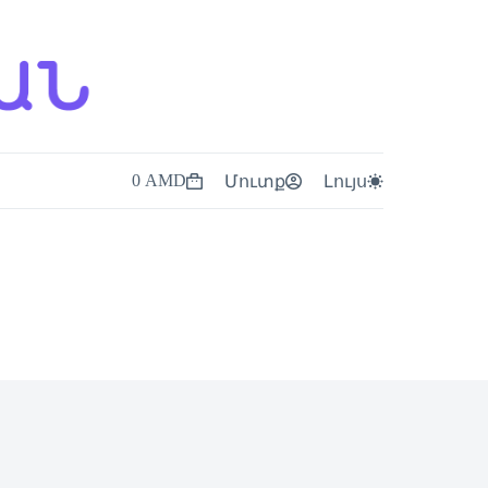
0
AMD
ն
Մուտք
Լույս
Shopping
cart