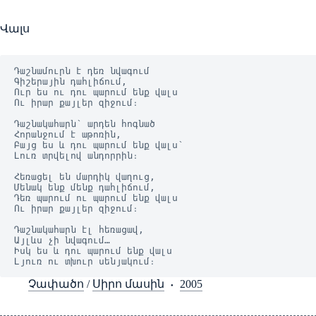
Վալս
Դաշնամուրն է դեռ նվագում
Գիշերային դահլիճում,
Ուր ես ու դու պարում ենք վալս
Ու իրար քայլեր զիջում։
Դաշնակահարն՝ արդեն հոգնած
Հորանջում է աթոռին,
Բայց ես և դու պարում ենք վալս՝
Լուռ տրվելով անդորրին։
Հեռացել են մարդիկ վաղուց,
Մենակ ենք մենք դահլիճում,
Դեռ պարում ու պարում ենք վալս
Ու իրար քայլեր զիջում։
Դաշնակահարն էլ հեռացավ,
Այլևս չի նվագում…
Իսկ ես և դու պարում ենք վալս
Լյուռ ու տխուր սենյակում։
Չափածո
/
Սիրո մասին
2005