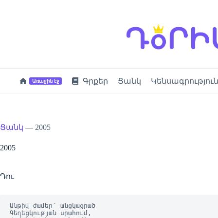
Skip
to
content
Գրքեր
Ցանկ
Կենսագրությու
Առաջին էջ
Ցանկ
—
2005
2005
Դու
Անթիվ ժամեր՝ անցկացրած
Գեղեցկության սրահում,