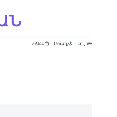
0
AMD
ն
Մուտք
Լույս
Shopping
cart