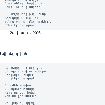
Դեպի անծայր հորիզոնը,
Դեպի լուսինը անբիծ:
Ու ստվերները թփի, ծառի
Ծիծաղեցին նենգ վրաս․
«Մնաս բարով, մեր բարեկամ,
Երևի էլ ետ չգաս»:
Չափածո
2005
Նվիրեցիր ինձ
Նվիրեցիր ինձ ուրիշին,
Ամբողջ սրտով ու անվարձ`
Կորցնելով հավետ,
Կորցնելով անդարձ:
Ու ամեն առավոտ
Անկողնուդ դիմացի
Հայելու մեջ հսկա
Կգտնես քեզ մենակ:
Չի լինի էլ երբեք