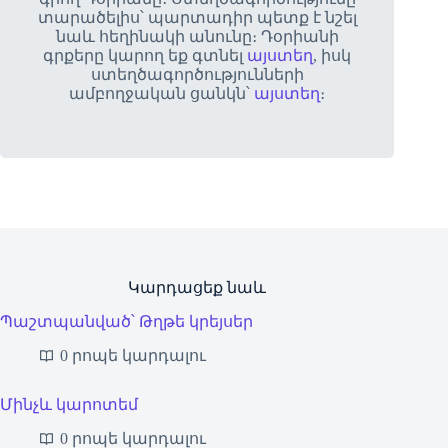
տարածելիս՝ պարտադիր պետք է նշել
նաև հեղինակի անունը։ Դօրիանի
գրքերը կարող եք գտնել
այստեղ
, իսկ
ստեղծագործությունների
ամբողջական ցանկն՝
այստեղ
։
Կարդացեք նաև
Պաշտպանված՝ Թղթե կրեյսեր
0 րոպե կարդալու
Մինչև կարոտեմ
0 րոպե կարդալու