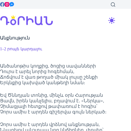
Skip
to
content
Անքնություն
1–2 րոպե կարդալու
Անծանոթիս կողքից, ծոցից սավանների
Դուրս է արել նորից հոգեհման,
Ճոճվում է վառ թողած միակ լույսը շենքի
Երկնքից կախված կանթեղի նման։
Եվ Ծննդյան տոնից, մինչև օրն Հարության
Ցավն, իրեն կանչելիս, բղավում է․ «Ներկա»,
Չիմացյալի հետքով թափառում է հոգիս՝
Չորս ամիս է արդեն գիշերվա գույն ներկած։
Չորս ամիս է արդեն վրձնով անքնության,
Նկարելով անշտապ նոր կնճիռներ, փոսեր՝