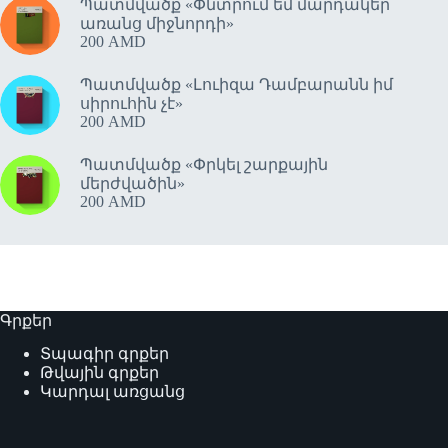
Պատմվածք «Փնտրում եմ մարդակեր՝
առանց միջնորդի»
200
AMD
Պատմվածք «Լուիզա Դամբարանն իմ
սիրուհին չէ»
200
AMD
Պատմվածք «Փրկել շարքային
մերժվածին»
200
AMD
Գրքեր
Տպագիր գրքեր
Թվային գրքեր
Կարդալ առցանց