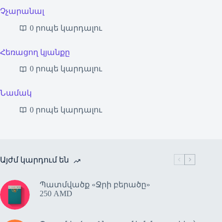
Չչարանալ
0 րոպե կարդալու
Հեռացող կյանքը
0 րոպե կարդալու
Նամակ
0 րոպե կարդալու
Այժմ կարդում են
Պատմվածք «Ջրի բերածը»
250
AMD