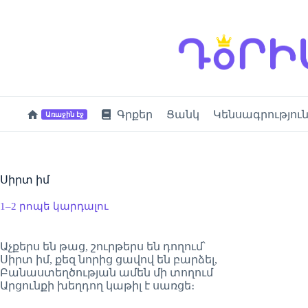
Skip
to
content
Գրքեր
Ցանկ
Կենսագրությու
Առաջին էջ
Սիրտ իմ
1–2 րոպե կարդալու
Աչքերս են թաց, շուրթերս են դողում՝
Սիրտ իմ, քեզ նորից ցավով են բարձել,
Բանաստեղծության ամեն մի տողում
Արցունքի խեղդող կաթիլ է սառցե։