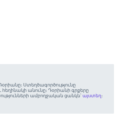
 Դօրիանը։ Ստեղծագործությունը
 հեղինակի անունը։ Դօրիանի գրքերը
ծությունների ամբողջական ցանկն՝
այստեղ
։