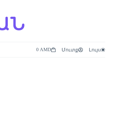
0
AMD
ն
Մուտք
Լույս
Shopping
cart