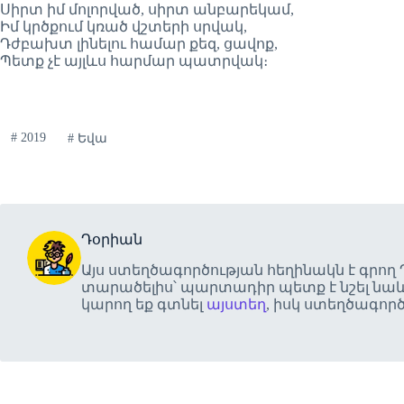
Սիրտ իմ մոլորված, սիրտ անբարեկամ,
Իմ կրծքում կռած վշտերի սրվակ,
Դժբախտ լինելու համար քեզ, ցավոք,
Պետք չէ այլևս հարմար պատրվակ։
#
2019
#
Եվա
Դօրիան
Այս ստեղծագործության հեղինակն է գրող
տարածելիս՝ պարտադիր պետք է նշել նաև
կարող եք գտնել
այստեղ
, իսկ ստեղծագոր