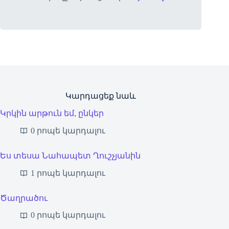
Կարդացեք նաև
Կրկին արթուն եմ, ընկեր
0 րոպե կարդալու
Ես տեսա Նահապետ Ղուշչյանին
1 րոպե կարդալու
Ծաղրածու
0 րոպե կարդալու