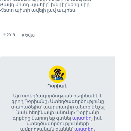
Ցավդ մոտդ պահիր՝ խնդիրներդ չլիր,
Հետո պիտի ավելի լավ ապրես։
#
2019
#
Եվա
Դօրիան
Այս ստեղծագործության հեղինակն է
գրող Դօրիանը։ Ստեղծագործությունը
տարածելիս՝ պարտադիր պետք է նշել
նաև հեղինակի անունը։ Դօրիանի
գրքերը կարող եք գտնել
այստեղ
, իսկ
ստեղծագործությունների
ամբողջական ցանկն՝
այստեղ
։