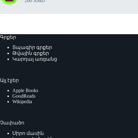
200
AMD
Գրքեր
Տպագիր գրքեր
Թվային գրքեր
Կարդալ առցանց
Այլ էջեր
Apple Books
GoodReads
Wikipedia
Չափածո
Սիրո մասին