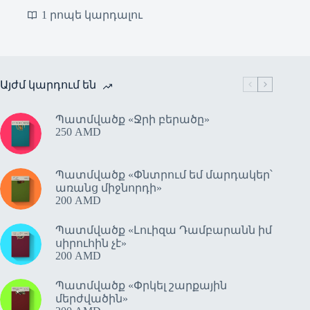
1 րոպե կարդալու
Այժմ կարդում են
Պատմվածք «Ջրի բերածը»
250
AMD
Պատմվածք «Փնտրում եմ մարդակեր՝
առանց միջնորդի»
200
AMD
Պատմվածք «Լուիզա Դամբարանն իմ
սիրուհին չէ»
200
AMD
Պատմվածք «Փրկել շարքային
մերժվածին»