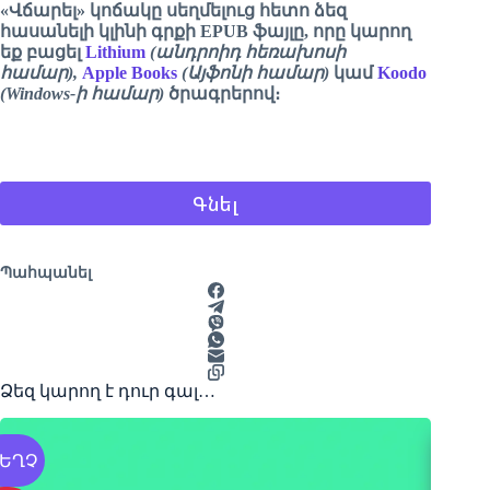
«Վճարել» կոճակը սեղմելուց հետո ձեզ
հասանելի կլինի գրքի EPUB ֆայլը, որը կարող
եք բացել
Lithium
(անդրոիդ հեռախոսի
համար),
Apple Books
(Այֆոնի համար)
կամ
Koodo
(Windows-ի համար)
ծրագրերով։
Գնել
Պահպանել
Ձեզ կարող է դուր գալ…
ԵՂՉ