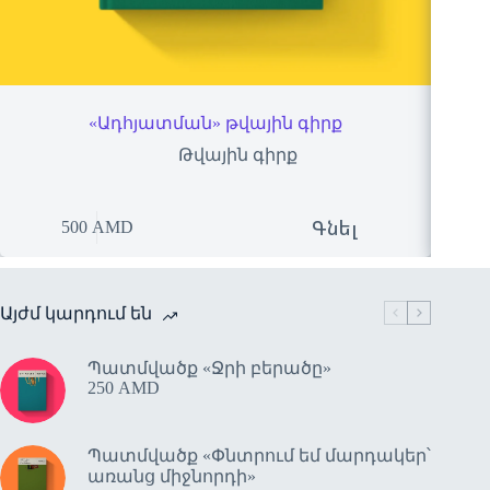
«Ադհյատման» թվային գիրք
«Իսկ
Թվային գիրք
Գնել
500
AMD
Այժմ կարդում են
Պատմվածք «Ջրի բերածը»
250
AMD
Պատմվածք «Փնտրում եմ մարդակեր՝
առանց միջնորդի»