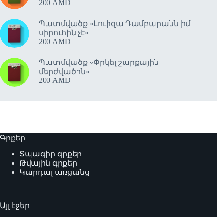
200
AMD
Պատմվածք «Լուիզա Դամբարանն իմ
սիրուհին չէ»
200
AMD
Պատմվածք «Փրկել շարքային
մերժվածին»
200
AMD
Գրքեր
Տպագիր գրքեր
Թվային գրքեր
Կարդալ առցանց
Այլ էջեր