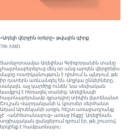
«Ադելի վերջին օրերը» թվային գիրք
700
AMD
Տասնչորսամյա Ադելինա Գրիգորյանին տանը
չհայտնաբերելուց մեկ օր անց արդեն վերջինիս
մայրը ոստիկանություն է դիմում և պնդում, թե
իր դստերն առևանգել են։ Աղջկա ընկերները,
սակայն, այլ կարծիք ունեն՝ նա սեփական
կամքով է հեռացել տանից։ Ադելինայի
հայտնաբերմամբ զբաղվող տիկին լեյտենանտ
Շուշան Վարդանյանի և կրտսեր սերժանտ
Ադամ Արսենյանի առջև հեշտ առաջադրանք
չէ՝ «անհետանալուց» առաջ ինքը՝ Ադելինան,
սոցիալական ցանցերում գրում էր, թե շուտով
երկինք է համբառնալու։