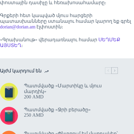
փոստային դասիչը և հեռախոսահամարը։
Գրքերի հետ կապված մյուս հարցերի
պատասխանները ստանալու համար կարող եք գրել
dorian@dorian.am
էլփոստին։
«Գրախանութ» վերադառնալու համար
ՍԵՂՄԵՔ
ԱՅՍՏԵՂ
։
Այժմ կարդում են
Պատմվածք «Մարտիկը և մյուս
մարդիկ»
200
AMD
Պատմվածք «Ջրի բերածը»
250
AMD
Պատմվածք «Փնտրում եմ մարդակեր՝