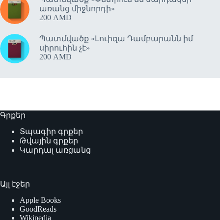
առանց միջնորդի»
200
AMD
Պատմվածք «Լուիզա Դամբարանն իմ
սիրուհին չէ»
200
AMD
Գրքեր
Տպագիր գրքեր
Թվային գրքեր
Կարդալ առցանց
Այլ էջեր
Apple Books
GoodReads
Wikipedia