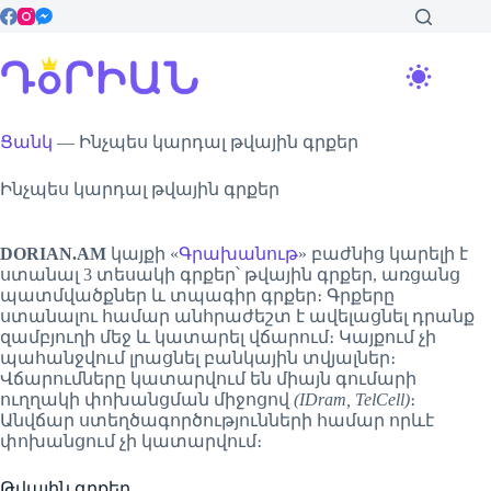
Skip
to
content
Ցանկ
—
Ինչպես կարդալ թվային գրքեր
Ինչպես կարդալ թվային գրքեր
DORIAN.AM
կայքի «
Գրախանութ
» բաժնից կարելի է
ստանալ 3 տեսակի գրքեր՝ թվային գրքեր, առցանց
պատմվածքներ և տպագիր գրքեր։ Գրքերը
ստանալու համար անհրաժեշտ է ավելացնել դրանք
զամբյուղի մեջ և կատարել վճարում։ Կայքում չի
պահանջվում լրացնել բանկային տվյալներ։
Վճարումները կատարվում են միայն գումարի
ուղղակի փոխանցման միջոցով
(IDram, TelCell)
։
Անվճար ստեղծագործությունների համար որևէ
փոխանցում չի կատարվում։
Թվային գրքեր