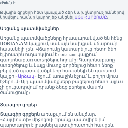
ePub-ն է։
Թվային գրքերի հետ կապված ձեր նախընտրություններով
կիսվելու համար կարող եք անցնել
ԱՅՍ ՀԱՐՑՈւՄԸ
։
Առցանց պատմվածքներ
Առցանց պատմվածքները հրապարակված են հենց
DORIAN.AM
կայքում, սակայն նախքան վճարումը
հասանելի չեն։ Վճարումը կատարելուց հետո ձեր
էլփոստին ուղարկվում է dorian.am կայքում
գաղտնաբառ ստեղծելու հղումը։ Գաղտնաբառը
ստեղծելուց և կայք մուտք գործելուց հետո ձեռք
բերված պատմվածքները հասանելի են դառնում
կայքի «
Արձակ
» էջում, առաջին էջում և բոլոր մյուս
էջերում։ Այդ պատմվածքները բացելուց հետո այլևս
չի ցուցադրվում դրանք ձեռք բերելու մասին
ծանուցումը։
Տպագիր գրքեր
Տպագիր գրքերն
առաքվում են անվճար,
«Հայփոստի» միջոցով։ Դրանք պատվիրելիս՝
պարտադիր է լրացնել պատվիրատուի հասցեն,