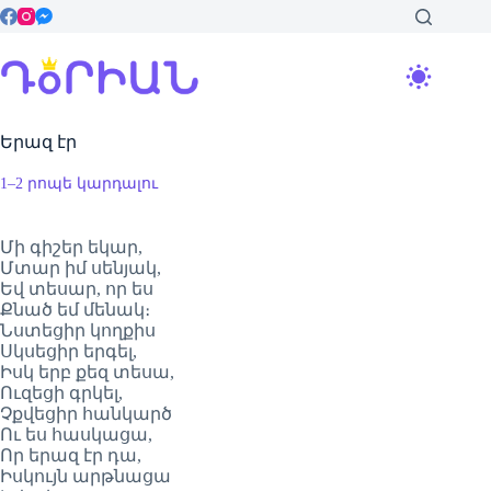
Skip
to
content
Երազ էր
1–2 րոպե կարդալու
Մի գիշեր եկար,
Մտար իմ սենյակ,
Եվ տեսար, որ ես
Քնած եմ մենակ։
Նստեցիր կողքիս
Սկսեցիր երգել,
Իսկ երբ քեզ տեսա,
Ուզեցի գրկել,
Չքվեցիր հանկարծ
Ու ես հասկացա,
Որ երազ էր դա,
Իսկույն արթնացա