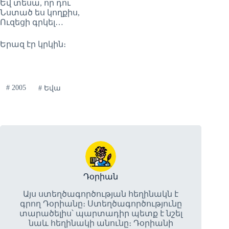
Եվ տեսա, որ դու
Նստած ես կողքիս,
Ուզեցի գրկել…
Երազ էր կրկին։
#
2005
#
Եվա
Դօրիան
Այս ստեղծագործության հեղինակն է
գրող Դօրիանը։ Ստեղծագործությունը
տարածելիս՝ պարտադիր պետք է նշել
նաև հեղինակի անունը։ Դօրիանի