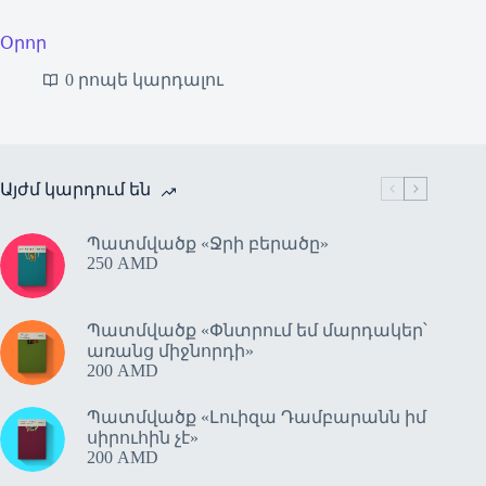
Օրոր
0 րոպե կարդալու
Այժմ կարդում են
Պատմվածք «Ջրի բերածը»
250
AMD
Պատմվածք «Փնտրում եմ մարդակեր՝
առանց միջնորդի»
200
AMD
Պատմվածք «Լուիզա Դամբարանն իմ
սիրուհին չէ»
200
AMD