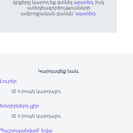
գրքերը կարող եք գտնել
այստեղ
, իսկ
ստեղծագործությունների
ամբողջական ցանկն՝
այստեղ
։
Կարդացեք նաև
Լուրեր
0 րոպե կարդալու
Խնդիրներդ չլիր
0 րոպե կարդալու
Պաշտպանված՝ Եվա