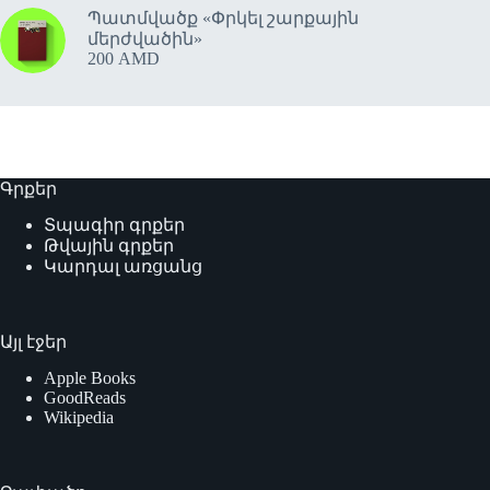
Պատմվածք «Փրկել շարքային
մերժվածին»
200
AMD
Գրքեր
Տպագիր գրքեր
Թվային գրքեր
Կարդալ առցանց
Այլ էջեր
Apple Books
GoodReads
Wikipedia