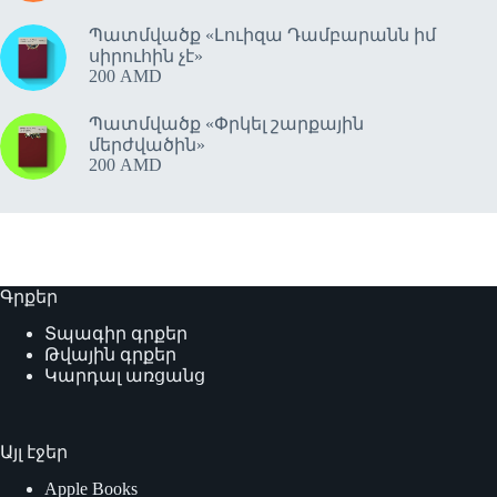
Պատմվածք «Լուիզա Դամբարանն իմ
սիրուհին չէ»
200
AMD
Պատմվածք «Փրկել շարքային
մերժվածին»
200
AMD
Գրքեր
Տպագիր գրքեր
Թվային գրքեր
Կարդալ առցանց
Այլ էջեր
Apple Books