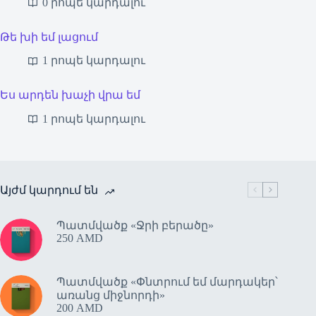
0 րոպե կարդալու
Թե խի եմ լացում
1 րոպե կարդալու
Ես արդեն խաչի վրա եմ
1 րոպե կարդալու
Այժմ կարդում են
Պատմվածք «Ջրի բերածը»
250
AMD
Պատմվածք «Փնտրում եմ մարդակեր՝
առանց միջնորդի»
200
AMD