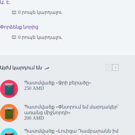
Ա․ Է․
0 րոպե կարդալու
Փորձենք նորից
0 րոպե կարդալու
Այժմ կարդում են
Պատմվածք «Ջրի բերածը»
250
AMD
Պատմվածք «Փնտրում եմ մարդակեր՝
առանց միջնորդի»
200
AMD
Պատմվածք «Լուիզա Դամբարանն իմ