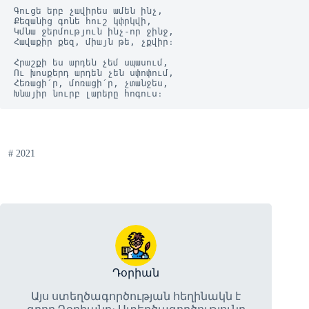
Գուցե երբ չավիրես ամեն ինչ,

Քեզանից գոնե հուշ կփրկվի,

Կմնա ջերմություն ինչ-որ ջինջ,

Հավաքիր քեզ, միայն թե, չքվիր։

Հրաշքի ես արդեն չեմ սպասում,

Ու խոսքերդ արդեն չեն սփոփում,

Հեռացի՛ր, մոռացի՛ր, չտանջես,

Խնայիր նուրբ լարերը հոգուս։
#
2021
Դօրիան
Այս ստեղծագործության հեղինակն է