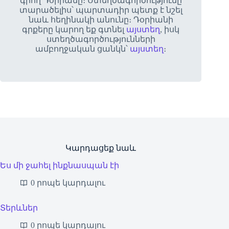
գրող Դօրիանը։ Ստեղծագործությունը
տարածելիս՝ պարտադիր պետք է նշել
նաև հեղինակի անունը։ Դօրիանի
գրքերը կարող եք գտնել
այստեղ
, իսկ
ստեղծագործությունների
ամբողջական ցանկն՝
այստեղ
։
Կարդացեք նաև
Ես մի ջահել ինքնասպան էի
0 րոպե կարդալու
Տերևներ
0 րոպե կարդալու